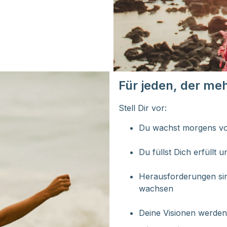
Für jeden, der me
Stell Dir vor:
Du wachst morgens vol
Du füllst Dich erfüllt 
Herausforderungen sin
wachsen
Deine Visionen werden