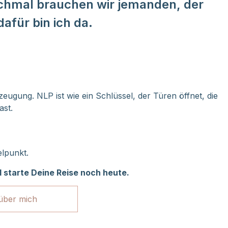
nchmal brauchen wir jemanden, der
afür bin ich da.
ugung. NLP ist wie ein Schlüssel, der Türen öffnet, die
ast.
elpunkt.
 starte Deine Reise noch heute.
über mich