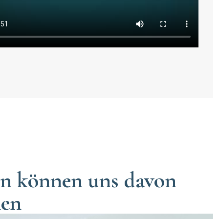
en können uns davon
hen