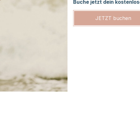
Buche jetzt dein kostenlo
JETZT buchen