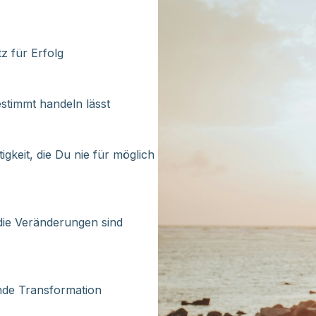
z für Erfolg
estimmt handeln lässt
tigkeit, die Du nie für möglich
die Veränderungen sind
ende Transformation