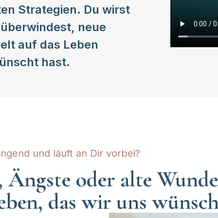
n Strategien. Du wirst
r überwindest, neue
elt auf das Leben
ünscht hast.
ngend und läuft an Dir vorbei?
, Ängste oder alte Wund
leben, das wir uns wünsc