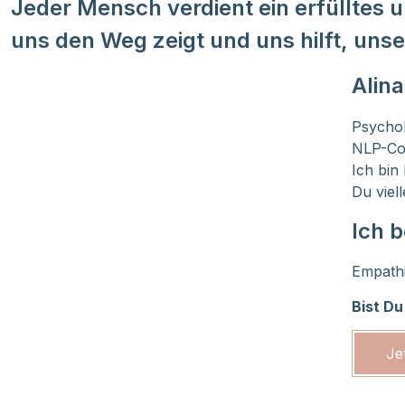
Jeder Mensch verdient ein erfüllte
uns den Weg zeigt und uns hilft, unse
Alina
Psycho
NLP-Co
Ich bin
Du viel
Ich b
Empathi
Bist Du
Je