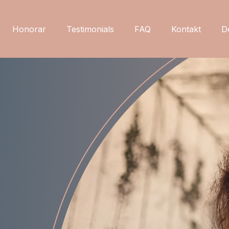
Honorar
Testimonials
FAQ
Kontakt
D