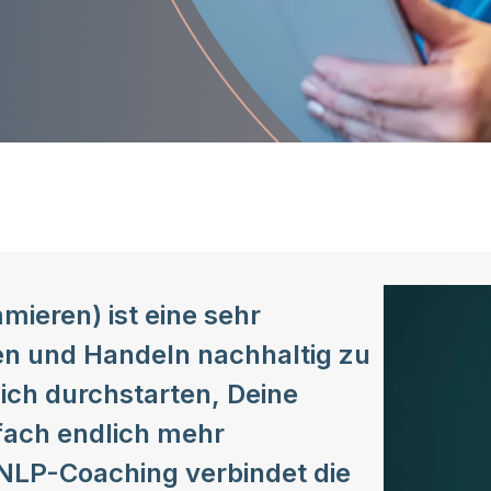
ieren) ist eine sehr
en und Handeln nachhaltig zu
lich durchstarten, Deine
fach endlich mehr
NLP-Coaching verbindet die