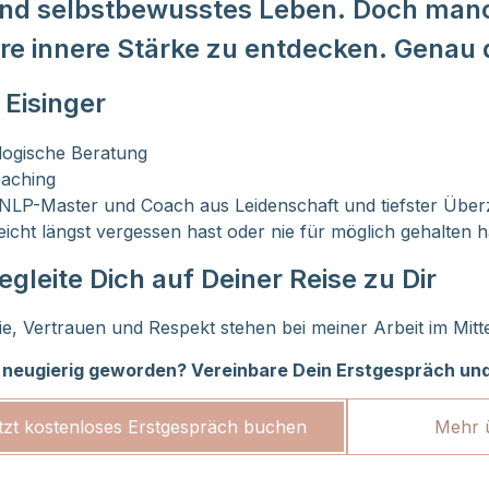
s und selbstbewusstes Leben. Doch ma
re innere Stärke zu entdecken. Genau d
 Eisinger
logische Beratung
aching
 NLP-Master und Coach aus Leidenschaft und tiefster Überze
leicht längst vergessen hast oder nie für möglich gehalten h
egleite Dich auf Deiner Reise zu Dir
e, Vertrauen und Respekt stehen bei meiner Arbeit im Mitt
 neugierig geworden? Vereinbare Dein Erstgespräch und
tzt kostenloses Erstgespräch buchen
Mehr 