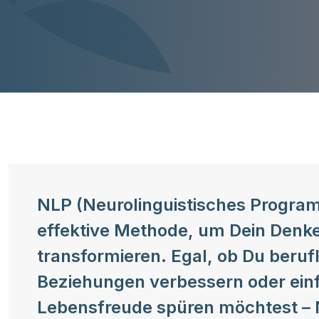
NLP (Neurolinguistisches Programm
effektive Methode, um Dein Denk
transformieren. Egal, ob Du beruf
Beziehungen verbessern oder ein
Lebensfreude spüren möchtest – 