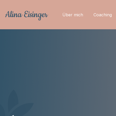
Über mich
Coaching