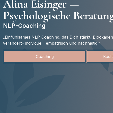
Alina Eisinger —
Psychologische Beratun
NLP-Coaching
„Einfühlsames NLP-Coaching, das Dich stärkt, Blockaden 
verändert– individuell, empathisch und nachhaltig.“
Coaching
Kost