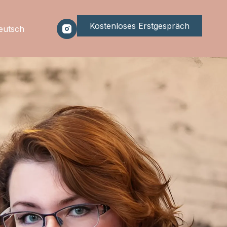
Kostenloses Erstgespräch
eutsch