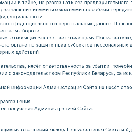
рмации в тайне, не разглашать без предварительного 
о разглашение иными возможными способами переданн
нфиденциальности.
ты конфиденциальности персональных данных Пользов
еловом обороте.
нных, относящихся к соответствующему Пользователю,
ного органа по защите прав субъектов персональных 
ерных действий.
зательства, несёт ответственность за убытки, понес
и с законодательством Республики Беларусь, за исклю
льной информации Администрация Сайта не несёт отв
 разглашения.
а её получения Администрацией Сайта.
кающим из отношений между Пользователем Сайта и А