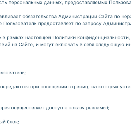
ость персональных данных, предоставляемых Пользова
навливает обязательства Администрации Сайта по не
 Пользователь предоставляет по запросу Администра
ке в рамках настоящей Политики конфиденциальности
вий на Сайте, и могут включать в себя следующую 
льзователь;
 передаются при посещении страниц, на которых уста
орая осуществляет доступ к показу рекламы);
ый блок;