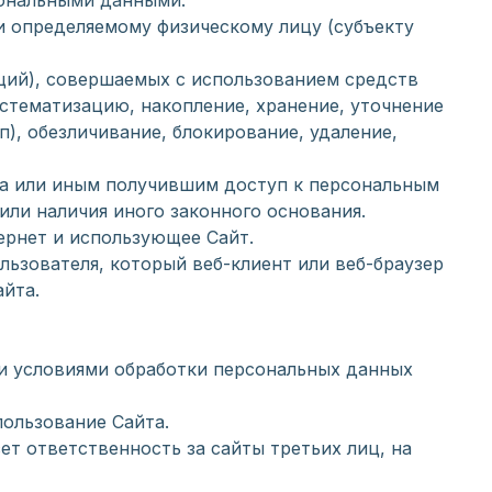
сональными данными.
и определяемому физическому лицу (субъекту
аций), совершаемых с использованием средств
истематизацию, накопление, хранение, уточнение
п), обезличивание, блокирование, удаление,
та или иным получившим доступ к персональным
или наличия иного законного основания.
тернет и использующее Сайт.
льзователя, который веб-клиент или веб-браузер
йта.
 и условиями обработки персональных данных
пользование Сайта.
ет ответственность за сайты третьих лиц, на