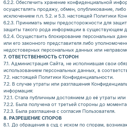
6.2.2. Обеспечить хранение конфиденциальной инфо
осуществлять продажу, обмен, опубликование, либ
исключением п.п. 5.2. и 5.3. настоящей Политики Ко
6.2.3. Принимать меры предосторожности для защи
защиты такого рода информации в существующем д
6.2.4. Осуществить блокирование персональных да
или его законного представителя либо уполномочен
недостоверных персональных данных или неправом
7. ОТВЕТСТВЕННОСТЬ СТОРОН
7.1. Администрация Сайта, не исполнившая свои обя
использованием персональных данных, в соответстви
7.2. настоящей Политики Конфиденциальности.
7.2. В случае утраты или разглашения Конфиденциа
информация:
7.2.1. Стала публичным достоянием до её утраты или
7.2.2. Была получена от третьей стороны до момент
7.2.3. Была разглашена с согласия Пользователя.
8. РАЗРЕШЕНИЕ СПОРОВ
8.1. До обращения в суд с иском по спорам, возни