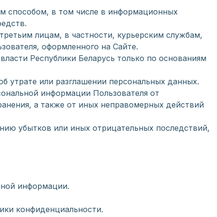
ым способом, в том числе в информационных
редств.
третьим лицам, в частности, курьерским службам,
зователя, оформленного на Сайте.
власти Республики Беларусь только по основаниям
об утрате или разглашении персональных данных.
сональной информации Пользователя от
ранения, а также от иных неправомерных действий
ению убытков или иных отрицательных последствий,
нной информации.
тики конфиденциальности.