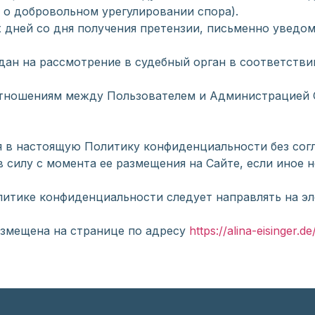
 о добровольном урегулировании спора).
х дней со дня получения претензии, письменно уведом
едан на рассмотрение в судебный орган в соответст
 отношениям между Пользователем и Администрацией 
я в настоящую Политику конфиденциальности без согл
в силу с момента ее размещения на Сайте, если иное
олитике конфиденциальности следует направлять на э
змещена на странице по адресу
https://
alina-eisinger.de