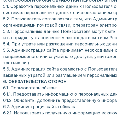
5. СПОСОБЫ И СРОКИ ОБРАБОТКИ ПЕРСОНАЛЬНО
5.1. Обработка персональных данных Пользователя 
системах персональных данных с использованием ср
5.2. Пользователь соглашается с тем, что Админис
организациями почтовой связи, операторам электро
5.3. Персональные данные Пользователя могут быт
и в порядке, установленным законодательством Рес
5.4. При утрате или разглашении персональных дан
5.5. Администрация сайта принимает необходимые 
неправомерного или случайного доступа, уничтожен
третьих лиц.
5.6. Администрация сайта совместно с Пользовате
вызванных утратой или разглашением персональных
6. ОБЯЗАТЕЛЬСТВА СТОРОН
6.1. Пользователь обязан:
6.1.1. Предоставить информацию о персональных да
6.1.2. Обновить, дополнить предоставленную инфо
6.2. Администрация сайта обязана:
6.2.1. Использовать полученную информацию исключ