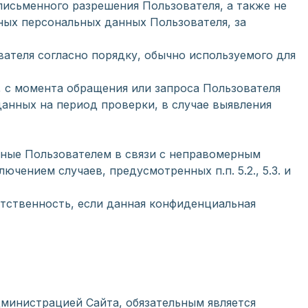
письменного разрешения Пользователя, а также не
ых персональных данных Пользователя, за
ателя согласно порядку, обычно используемого для
 с момента обращения или запроса Пользователя
данных на период проверки, в случае выявления
ённые Пользователем в связи с неправомерным
чением случаев, предусмотренных п.п. 5.2., 5.3. и
етственность, если данная конфиденциальная
дминистрацией Сайта, обязательным является