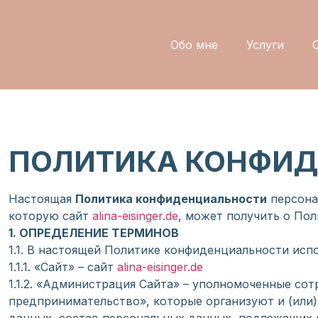
Обо мне
Услуги
ПОЛИТИКА КОНФИ
Настоящая
Политика конфиденциальности
персона
которую сайт
alina-eisinger.de
, может получить о Пол
1. ОПРЕДЕЛЕНИЕ ТЕРМИНОВ
1.1. В настоящей Политике конфиденциальности ис
1.1.1. «Сайт» – сайт
alina-eisinger.de
1.1.2. «Администрация Сайта» – уполномоченные с
предпринимательство», которые организуют и (или)