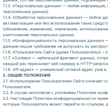
данных, состав персональных данных, подлежащих 
1.1.3. «Персональные данные» — любая информация,
персональных данных).
1.1.4. «Обработка персональных данных» — любое д
автоматизации или без использования таких средст
(обновление, изменение), извлечение, использовани
уничтожение персональных данных.
1.1.5. «Конфиденциальность персональных данных»
данным лицом требование не допускать их распрост
1.1.6. «Пользователь Сайта (далее Пользователь)» 
1.1.7. «Cookies» — небольшой фрагмент данных, отп
каждый раз пересылает веб-серверу в HTTP-запрос
1.1.8. «IP-адрес» — уникальный сетевой адрес узла 
2. ОБЩИЕ ПОЛОЖЕНИЯ
2.1. Использование Пользователем Сайта означает 
Пользователя.
2.2. В случае несогласия с условиями Политики ко
2.3. Настоящая Политика конфиденциальности примен
которые Пользователь может перейти по ссылкам, 