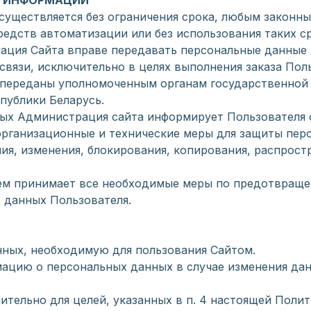
Й ИНФОРМАЦИИ
осуществляется без ограничения срока, любым законн
едств автоматизации или без использования таких с
трация Сайта вправе передавать персональные данные 
связи, исключительно в целях выполнения заказа Поль
ь переданы уполномоченным органам государственной 
публики Беларусь.
ных Администрация сайта информирует Пользователя 
организационные и технические меры для защиты пер
ия, изменения, блокирования, копирования, распрост
лем принимает все необходимые меры по предотвращ
 данных Пользователя.
нных, необходимую для пользования Сайтом.
рмацию о персональных данных в случае изменения да
ительно для целей, указанных в п. 4 настоящей Поли