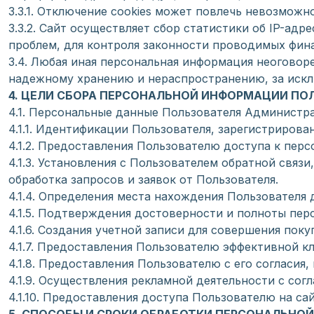
3.3.1. Отключение cookies может повлечь невозможн
3.3.2. Сайт осуществляет сбор статистики об IP-ад
проблем, для контроля законности проводимых фин
3.4. Любая иная персональная информация неоговор
надежному хранению и нераспространению, за исклю
4. ЦЕЛИ СБОРА ПЕРСОНАЛЬНОЙ ИНФОРМАЦИИ ПО
4.1. Персональные данные Пользователя Администра
4.1.1. Идентификации Пользователя, зарегистрирован
4.1.2. Предоставления Пользователю доступа к пер
4.1.3. Установления с Пользователем обратной связ
обработка запросов и заявок от Пользователя.
4.1.4. Определения места нахождения Пользователя
4.1.5. Подтверждения достоверности и полноты пе
4.1.6. Создания учетной записи для совершения поку
4.1.7. Предоставления Пользователю эффективной к
4.1.8. Предоставления Пользователю с его согласия
4.1.9. Осуществления рекламной деятельности с согл
4.1.10. Предоставления доступа Пользователю на са