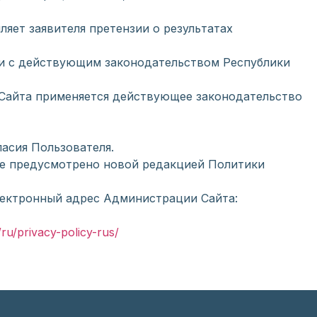
ляет заявителя претензии о результатах
вии с действующим законодательством Республики
Сайта применяется действующее законодательство
асия Пользователя.
 не предусмотрено новой редакцией Политики
лектронный адрес Администрации Сайта:
/ru/privacy-policy-rus/